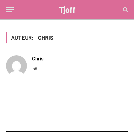
Tjoff
AUTEUR:
CHRIS
Chris
Website